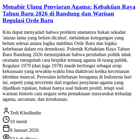
Menafsir Ulang Penyiaran Agama: Kebaktian Raya
Tahun Baru 2026 di Bandung dan Warisan
Regulasi Orde Baru
Kita dapat menyadari bahwa problem utamanya bukan sekadar
'aturan lama yang belum dicabut', melainkan ketegangan yang
belum selesai antara logika stabilitas Orde Baru dan logika
kebebasan dalam era demokrasi. Polemik Kebaktian Raya Tahun
Baru Bandung 2026 menunjukkan bahwa perubahan politik tidak
otomatis mengubah cara berpikir tentang agama di ruang publik.
Regulasi 1979 (dan juga 1978) masih berfungsi sebagai arsip
kekuasaan yang sewaktu-waktu bisa diaktivasi ketika kecemasan
identitas muncul. Persoalan kebebasan beragama di Indonesia hari
ini, seperti yang tercermin dari regulasi penyiaran agama yang
dijadikan rujukan, bukan hanya soal hukum positif, tetapi soal
warisan historis cara negara serta pemaknaan masyarakat terhadap
agama, ancaman, dan kerukunan.
Tedi Kholiludin
10 menit
8 Januari 2026
93
kali dibaca