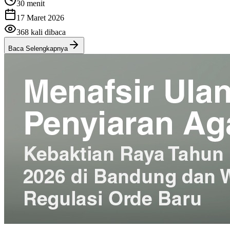
30 menit
17 Maret 2026
368
kali dibaca
Baca Selengkapnya