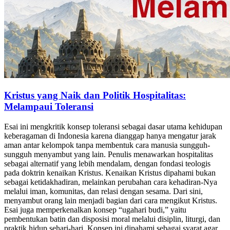
Kristus yang Naik dan Politik Hospitalitas:
Melampaui Toleransi
Esai ini mengkritik konsep toleransi sebagai dasar utama kehidupan
keberagaman di Indonesia karena dianggap hanya mengatur jarak
aman antar kelompok tanpa membentuk cara manusia sungguh-
sungguh menyambut yang lain. Penulis menawarkan hospitalitas
sebagai alternatif yang lebih mendalam, dengan fondasi teologis
pada doktrin kenaikan Kristus. Kenaikan Kristus dipahami bukan
sebagai ketidakhadiran, melainkan perubahan cara kehadiran-Nya
melalui iman, komunitas, dan relasi dengan sesama. Dari sini,
menyambut orang lain menjadi bagian dari cara mengikut Kristus.
Esai juga memperkenalkan konsep “ugahari budi,” yaitu
pembentukan batin dan disposisi moral melalui disiplin, liturgi, dan
praktik hidup sehari-hari. Konsep ini dipahami sebagai syarat agar