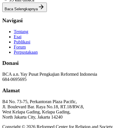
Baca Selengkapnya
Navigasi
Tentang
Esai
Publikasi
Forum
Perpustakaan
Donasi
BCA a.n. Yay Pusat Pengkajian Reformed Indonesia
684-0695695
Alamat
B4 No. 73-75, Perkantoran Plaza Pacific,
Jl. Boulevard Bar. Raya No.18, RT.18/RW.8,
West Kelapa Gading, Kelapa Gading,
North Jakarta City, Jakarta 14240
Copyright ©
2026
Reformed Center for Religion and Society