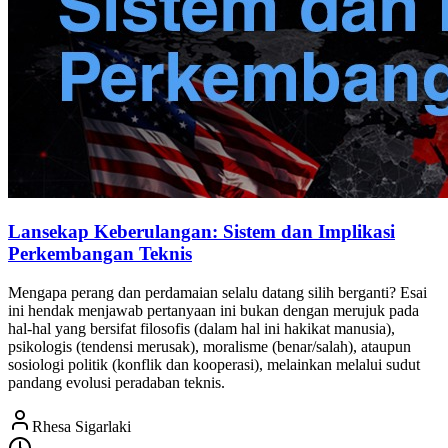
Lansekap Keberulangan: Sistem dan Implikasi
Perkembangan Teknis
Mengapa perang dan perdamaian selalu datang silih berganti? Esai
ini hendak menjawab pertanyaan ini bukan dengan merujuk pada
hal-hal yang bersifat filosofis (dalam hal ini hakikat manusia),
psikologis (tendensi merusak), moralisme (benar/salah), ataupun
sosiologi politik (konflik dan kooperasi), melainkan melalui sudut
pandang evolusi peradaban teknis.
Rhesa Sigarlaki